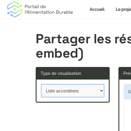
Accueil
Le proje
Partager les r
embed)
Type de visualisation
Prév