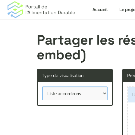
Accueil
Le proje
Partager les r
embed)
Type de visualisation
Prév