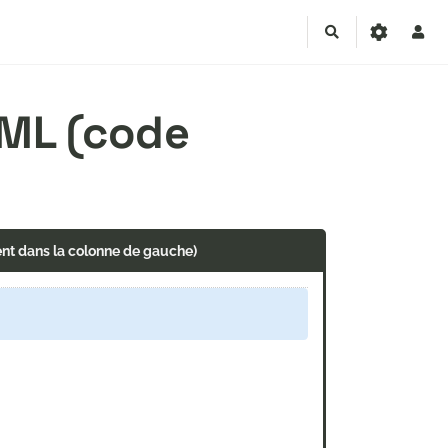
Rechercher
TML (code
ent dans la colonne de gauche)