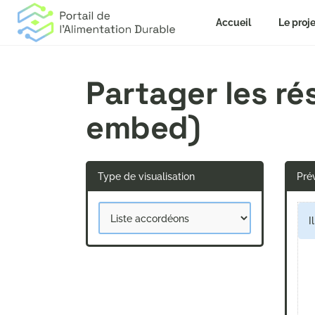
Accueil
Le proje
Partager les r
embed)
Type de visualisation
Prév