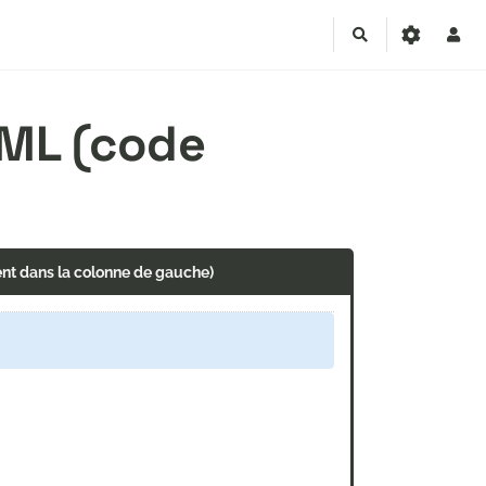
Rechercher
TML (code
ent dans la colonne de gauche)