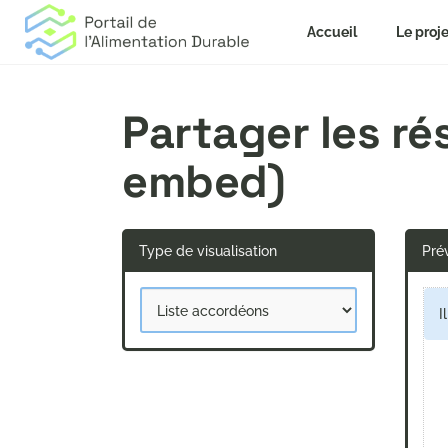
Accueil
Le proje
Partager les r
embed)
Type de visualisation
Prév