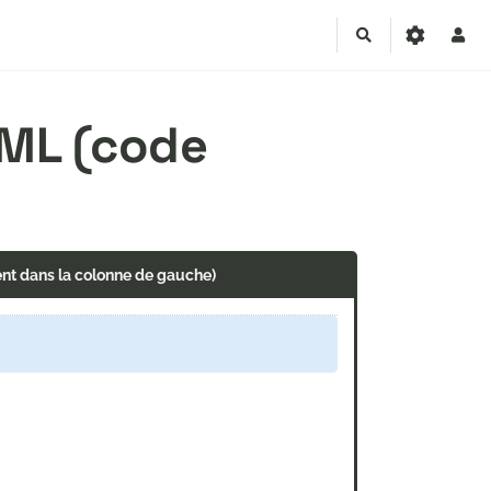
Rechercher
TML (code
ent dans la colonne de gauche)