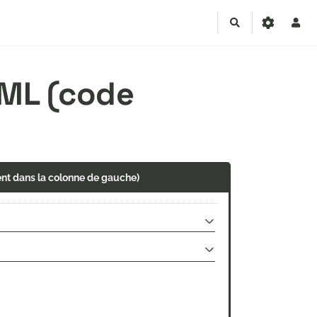
Rechercher
TML (code
ent dans la colonne de gauche)