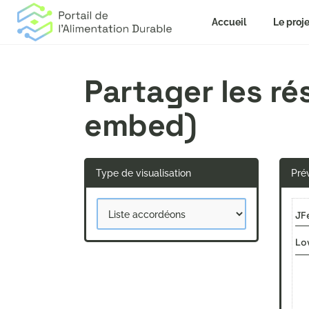
Accueil
Le proje
Partager les r
embed)
Type de visualisation
Prév