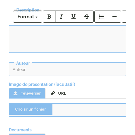
Description
Format
Auteur
Image de présentation (facultatif)
Téléverser
URL
Documents