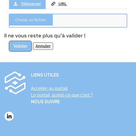
Téléverser
URL
Il ne vous reste plus qu'à valider !
Valider
Annuler
LIENS UTILES
Accéder au portail
Le portail, qu'est-ce que c'est ?
NOUS SUIVRE