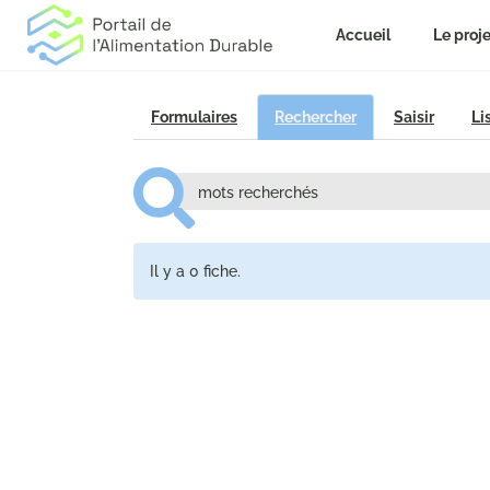
Accueil
Le proje
Formulaires
Rechercher
Saisir
Li
Il y a 0 fiche.