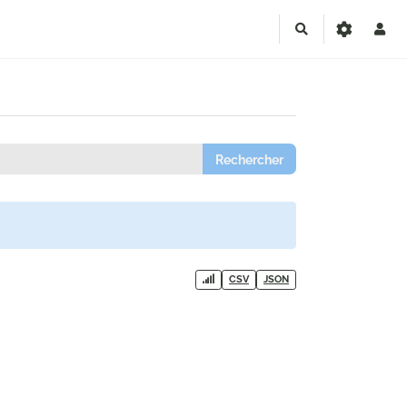
Rechercher
CSV
JSON