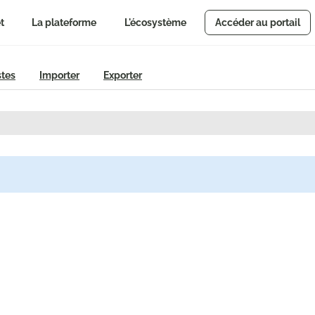
t
La plateforme
L'écosystème
Accéder au portail
stes
Importer
Exporter