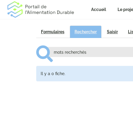
Accueil
Le proje
Formulaires
Rechercher
Saisir
Li
Il y a 0 fiche.