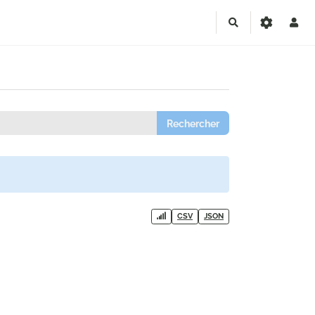
Rechercher
CSV
JSON