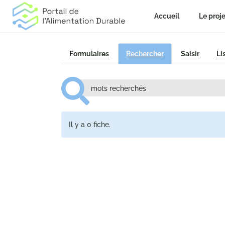
Accueil
Le proje
Formulaires
Rechercher
Saisir
Li
Il y a 0 fiche.