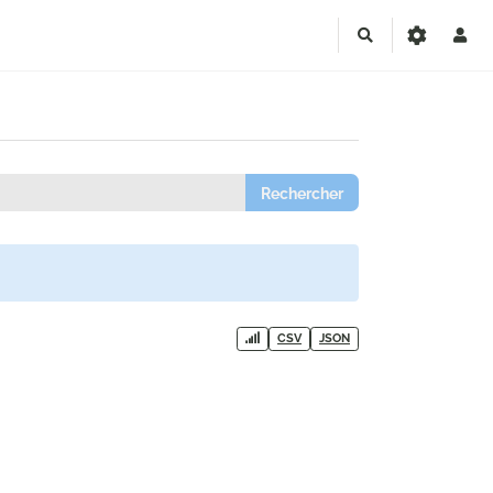
Rechercher
CSV
JSON