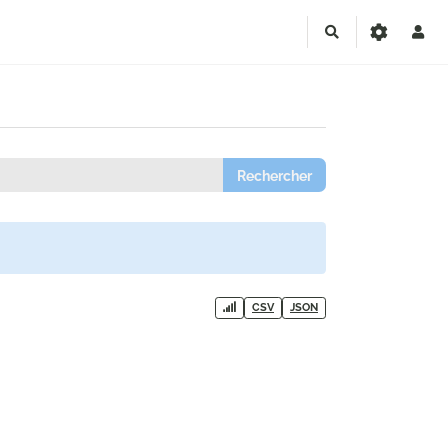
Rechercher
CSV
JSON