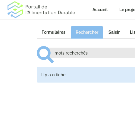
Accueil
Le proje
Formulaires
Rechercher
Saisir
Li
Il y a 0 fiche.