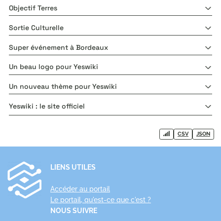
Objectif Terres
Sortie Culturelle
Super événement à Bordeaux
Un beau logo pour Yeswiki
Un nouveau thème pour Yeswiki
Yeswiki : le site officiel
CSV
JSON
LIENS UTILES
Accéder au portail
Le portail, qu'est-ce que c'est ?
NOUS SUIVRE